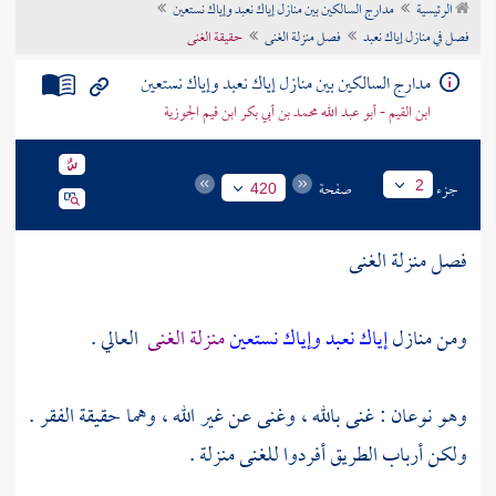
الرئيسية
مدارج السالكين بين منازل إياك نعبد وإياك نستعين
تراجم الأعلام
فصل في منازل إياك نعبد
فصل منزلة الغنى
حقيقة الغنى
مدارج السالكين بين منازل إياك نعبد وإياك نستعين
ابن القيم - أبو عبد الله محمد بن أبي بكر ابن قيم الجوزية
جزء
صفحة
2
420
فصل منزلة الغنى
ومن منازل
إياك نعبد وإياك نستعين
منزلة الغنى
العالي .
وهو نوعان : غنى بالله ، وغنى عن غير الله ، وهما حقيقة الفقر .
ولكن أرباب الطريق أفردوا للغنى منزلة .