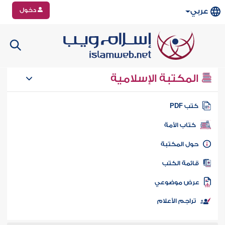
دخول
عربي
المكتبة الإسلامية
تب PDF
كتاب الأمة
ول المكتبة
ائمة الكتب
رض موضوعي