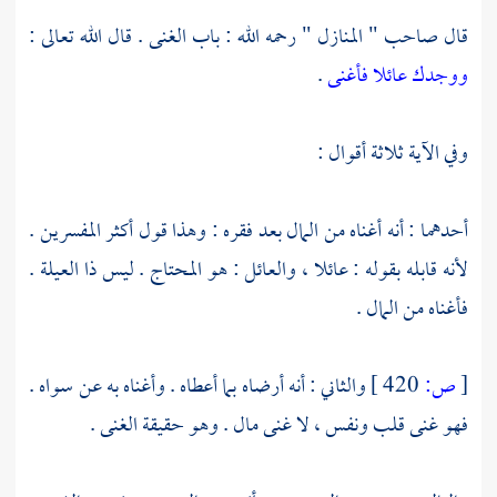
قال صاحب " المنازل " رحمه الله : باب الغنى . قال الله تعالى :
ووجدك عائلا فأغنى
.
وفي الآية ثلاثة أقوال :
أحدهما : أنه أغناه من المال بعد فقره : وهذا قول أكثر المفسرين .
لأنه قابله بقوله : عائلا ، والعائل : هو المحتاج . ليس ذا العيلة .
فأغناه من المال .
[
ص:
420 ]
والثاني : أنه أرضاه بما أعطاه . وأغناه به عن سواه .
فهو غنى قلب ونفس ، لا غنى مال . وهو حقيقة الغنى .