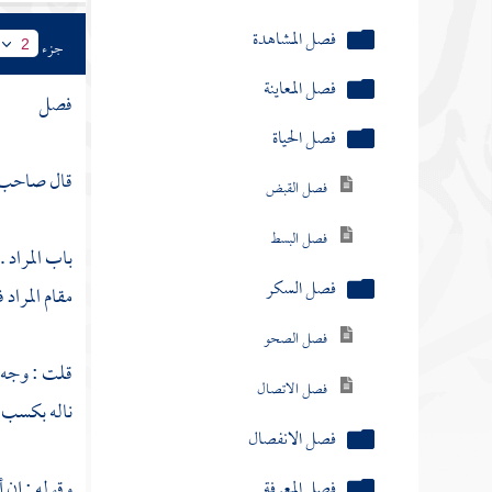
فصل المشاهدة
جزء
2
فصل المعاينة
فصل
فصل الحياة
قال صاحب " 
فصل القبض
فصل البسط
باب المراد . 
فصل السكر
مقام المراد 
فصل الصحو
قلت : وجه ا
فصل الاتصال
ناله بكسب ، 
فصل الانفصال
وقوله : إن أ
فصل المعرفة