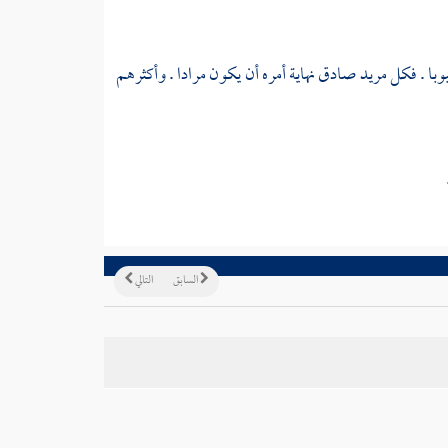
بوبا . فكل مريد صادق نهاية أمره أن يكون مرادا . وأكثرهم
السابق
التالي