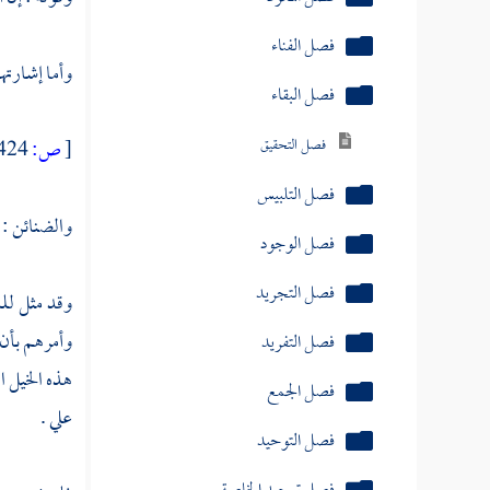
فصل الفناء
وأما إشارتهم
فصل البقاء
فصل التحقيق
[
ص:
424 ]
فصل التلبيس
والضنائن : 
فصل الوجود
فصل التجريد
وقد مثل للم
وأمرهم بأن 
فصل التفريد
هذه الخيل ا
فصل الجمع
علي .
فصل التوحيد