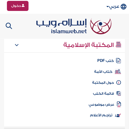
دخول
عربي
المكتبة الإسلامية
تب PDF
كتاب الأمة
ول المكتبة
ائمة الكتب
رض موضوعي