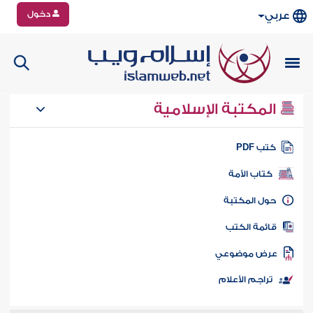
دخول
عربي
المكتبة الإسلامية
تب PDF
كتاب الأمة
ول المكتبة
ائمة الكتب
رض موضوعي