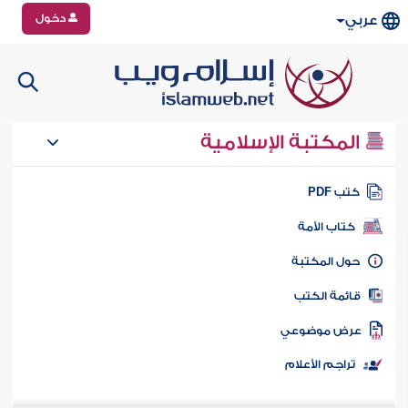
دخول
عربي
المكتبة الإسلامية
تب PDF
كتاب الأمة
ول المكتبة
ائمة الكتب
رض موضوعي