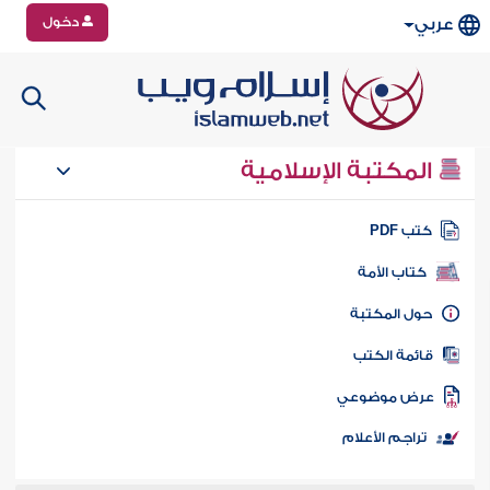
دخول
عربي
المكتبة الإسلامية
تب PDF
كتاب الأمة
ول المكتبة
ائمة الكتب
رض موضوعي