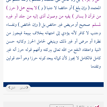
المعتمد ( وإن بلغ ) أو حائضا لا جنبا ( و )
لا يمنع حمل ( حرز )
من قرآن ( بساتر ) يقيه من وصول أذى إليه من جلد أو غيره
لمسلم
صحيح أو مريض غير حائض بل ( وإن لحائض ) ونفساء
وجنب لا كافر لأنه يؤدي إلى امتهانه بخلاف بهيمة فيجوز من
نظرة أو مرض أو غير ذلك وينبغي لحامل الحرز وكاتبه حسن
النية واعتقاد النفع من الله تعالى ببركته وأفهم قوله حرز أنه غير
كامل فالكامل لا يجوز لأن كماله يبعد كونه حرزا وهو أحد قولين
وتقدما
السابق
التالي