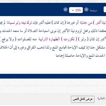
صفحة
155
 نية أكبر ) من جنابة
أو غيرها ( إن كان ) عليه أكبر فإن
ترك نيته ولو نسيانا
لم يج
عتقدا ذلك ومحل لزوم نية الأكبر إن نوى استباحة الصلاة أو ما منعه الحدث و
لأكبر إن كان ( ولو )
( تكررت ) الطهارة الترابية
منه للصلوات ( ولا يرفع )
 مشكل جدا إذ كيف الإباحة تجامع المنع ولذا ذهب
القرافي
وغيره إلى أن الخلاف
 الحدث المنع والإباحة حاصلة إجماعا
حاشية