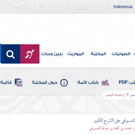
Indonesia
الصوتيات
المكتبة
المواريث
بنين وبنات
 PDF
كتاب الأمة
حول المكتبة
قائمة 
يمم
واجبات التيمم
لدسوقي على الشرح الكبير
- محمد بن أحمد بن عرفة الدسوقي