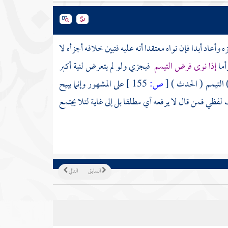
زه وأعاد أبدا فإن نواه معتقدا أنه عليه فتبين خلافه أجزأه لا
أما
إذا نوى فرض التيمم
فيجزي ولو لم يتعرض لنية أكبر
 التيمم ( الحدث )
[
ص:
155 ]
على المشهور وإنما يبيح
 لفظي فمن قال لا يرفعه أي مطلقا بل إلى غاية لئلا يجتمع
السابق
التالي