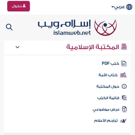
دخول
عربي
المكتبة الإسلامية
تب PDF
كتاب الأمة
ول المكتبة
ائمة الكتب
رض موضوعي