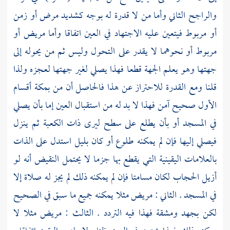
والراجح الثاني وأما من لا قدرة له بوجه كشديد مرض أو زمن
أو مربوط فيتعين عليه الاجتهاد في العين اتفاقا وأما مريض أو
مربوط أو نحوهما لا يقدر على التحول وليس ثم من يحوله إلى
جهتها وهو يعلم الجهة قطعا فهذا يصلي لغير جهتها لعجزه ولذا
قلنا ومع القدرة للاحتراز عن هذا فالحاصل أن من
بمكة
أقسام
الأول صحيح آمن فهذا لا بد له من استقبال العين إما بأن يصلي
في المسجد أو بأن يطلع على سطح ليرى ذات
الكعبة
ثم ينزل
فيصلي إليها فإن لم يمكنه طلوع أو كان بليل استدل على الذات
بالعلامات اليقينية التي يقطع بها جزما لا يحتمل النقيض أنه لو
أزيل الحجاب لكان مسامتا فإن لم يمكنه ذلك لم يجز له صلاة إلا
في المسجد . الثاني : مريض مثلا يمكنه جميع ما سبق في الصحيح
لكن بجهد ومشقة فهذا فيه التردد . الثالث : مريض مثلا لا