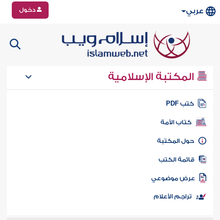
دخول
عربي
المكتبة الإسلامية
تب PDF
كتاب الأمة
ول المكتبة
ائمة الكتب
رض موضوعي