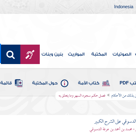
Indonesia
الصوتيات
المكتبة
المواريث
بنين وبنات
 PDF
كتاب الأمة
حول المكتبة
قائمة 
لق بذلك من الأحكام
فصل حكم سجود السهو وما يتعلق به
لدسوقي على الشرح الكبير
- محمد بن أحمد بن عرفة الدسوقي