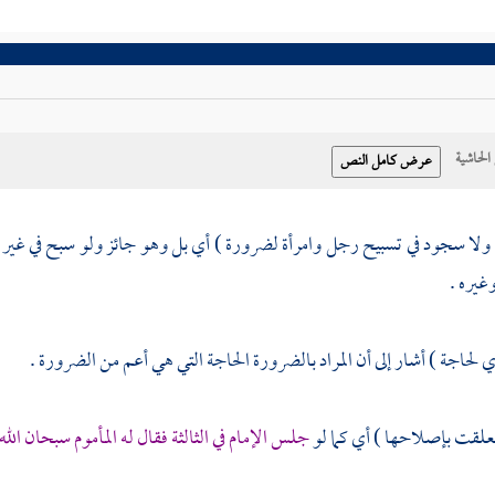
حاشية
 ولا سجود في تسبيح رجل وامرأة لضرورة ) أي بل وهو جائز ولو سبح في غير محل
غيره .
ي لحاجة ) أشار إلى أن المراد بالضرورة الحاجة التي هي أعم من الضرورة .
تعلقت بإصلاحها ) أي كما لو
جلس الإمام في الثالثة فقال له المأموم سبحان الله