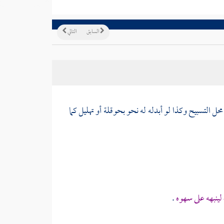
السابق
التالي
 التسبيح وكذا لو أبدله له نحو بحوقلة أو تهليل كما
 لينبهه على سهوه
.