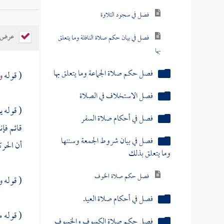
فصل في سجود التلاوة
عرض ال
فصل في بيان حكم صلاة النافلة وما يتعلق
بها
فصل حكم صلاة الجماعة وما يتعلق بها
( قوله
و
فصل الاستخلاف في الصلاة
( قوله 
فصل في أحكام صلاة السفر
قائم فإن
فصل في بيان شروط الجمعة وسننها
أن الحر
وما يتعلق بذلك
فصل حكم صلاة الخوف
( قوله و
فصل في أحكام صلاة العيد
( قوله 
فصل حكم صلاة الكسوف والخسوف