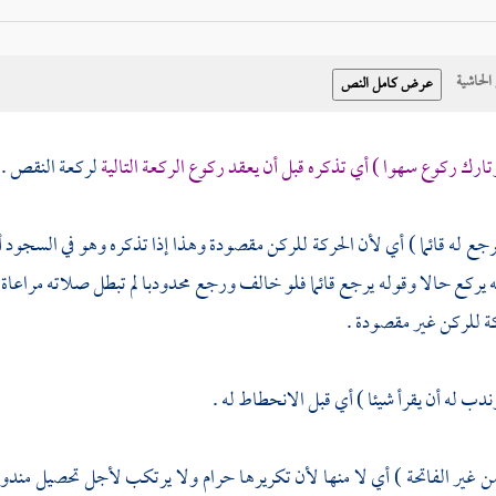
حاشية
تارك ركوع سهوا ) أي تذكره قبل أن يعقد ركوع الركعة التالية
لركعة النقص .
يرجع له قائما ) أي لأن الحركة للركن مقصودة وهذا إذا تذكره وهو في السجود
ه يركع حالا وقوله يرجع قائما فلو خالف ورجع محدودبا لم تبطل صلاته مراعاة لم
كة للركن غير مقصودة .
ندب له أن يقرأ شيئا ) أي قبل الانحطاط له .
من غير الفاتحة ) أي لا منها لأن تكريرها حرام ولا يرتكب لأجل تحصيل مند