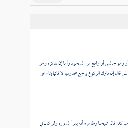
 أو وهو جالس أو رافع من السجود وأما إن تذكره وهو
ن قال إن تارك الركوع يرجع محدودبا لا قائما بناء على
وب كذا قال
شيخنا
وظاهره أنه يقرأ السورة ولو كان في