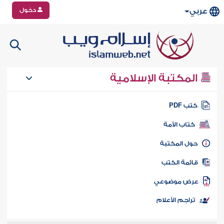
دخول
عربي
المكتبة الإسلامية
تب PDF
كتاب الأمة
ول المكتبة
ائمة الكتب
رض موضوعي