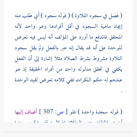
( فصل في سجود التلاوة ) ( قوله سجود ) أي طلب منه
إيجاد ماهية السجود في أقل أفرادها وهو واحد لأنه
المحقق فاندفع ما أورد على
المؤلف
أنه ليس فيه تعرض
للوحدة على أنه قد يقال إنه عبر بالفعل ولم يقل سجود
التلاوة مشروط بشرط الصلاة مثلا إشارة إلى أن الفعل
يكفي في تحقق مدلوله واحد من أفراد الحقيقة إذ هو
عندهم له حكم النكرات ففي كلامه تعرض لقيد الوحدة
.
( قوله سجدة واحدة ) فلو
[
ص:
307 ]
أضاف إليها
أخرى
فالظاهر عدم البطلان إذ لا يتوقف الخروج منها
على سلام .