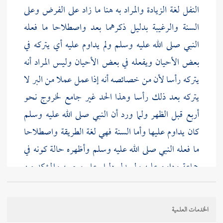
النفل لغة الزيادة والمراد به هنا ما زاد على الفرض وعلى
السنة والرغيبة بدليل ذكرهما بعد واصطلاحا ما فعله
النبي صلى الله عليه وسلم ولم يداوم عليه أي يتركه في
بعض الأحيان ويفعله في بعض الأحيان وليس المراد أنه
يتركه رأسا لأن من خصائصه أنه إذا عمل عملا من البر لا
يتركه بعد ذلك رأسا وهذا الحد غير جامع لخروج نحو
أربع قبل الظهر ولما ورد أن النبي صلى الله عليه وسلم
كان يداوم عليها وأما السنة فهي لغة الطريقة واصطلاحا
ما فعله النبي صلى الله عليه وسلم وأظهره حالة كونه في
جماعة وداوم عليه ولم يدل دليل على وجوبه والمؤكد من
السنن ما كثر ثوابه كالوتر وأما الرغيبة فهي لغة ما حض
عليه من فعل الخير واصطلاحا ما رغب فيه الشارع وحده
الخدمات العلمية
ولم يفعله في جماعة والمراد أنه حده تحديدا بحيث لو زيد