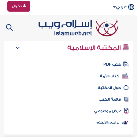
دخول
عربي
المكتبة الإسلامية
تب PDF
كتاب الأمة
ول المكتبة
ائمة الكتب
رض موضوعي