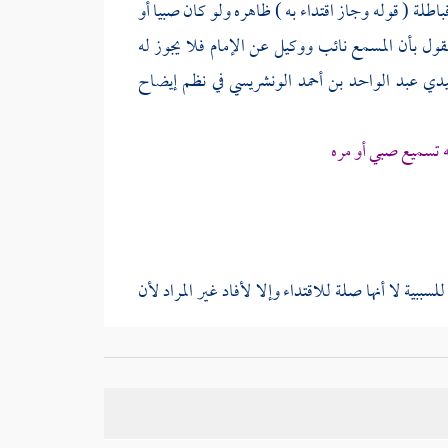
لة ( قوله وجاز اقتداء به ) ظاهره ولو كان صبيا أو
القول بأن المسمع نائب ووكيل عن الإمام فلا يجوز له
سيدي
عبد الواحد بن أحمد الونشريسي
في نظم إيضاح
ه تسميع صبي أو مره
للسببية لا أنها صلة للاقتداء وإلا لأفاد غير المراد لأن