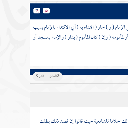
لإمام ( و ) جاز ( اقتداء به ) أي الاقتداء بالإمام بسبب
 لمأمومه ( وإن ) كان المأموم ( بدار ) والإمام بمسجد أو
السابق
التالي
ك خلافا للشافعية حيث قالوا إن قصد ذلك بطلت