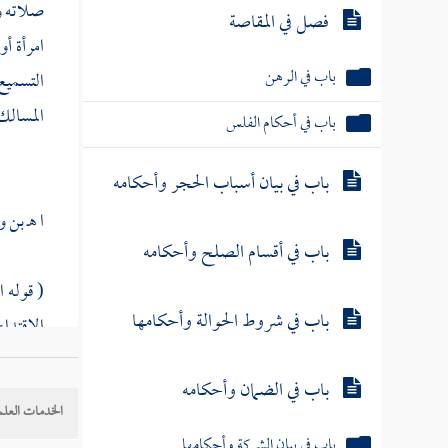
صلاته و
باب في بيان أسباب الحجر وأحكامه
امرأة أو
التسميع
باب في أقسام الصلح وأحكامه
المسالك 
باب في شروط الحوالة وأحكامها
ا هـ
بن
و
باب في الضمان وأحكامه
( قوله ا
باب في بيان الشركة وأحكامها
الاقتداء
باب صحة الوكالة
( قوله ب
الخدمات العلم
باب في الإقرار