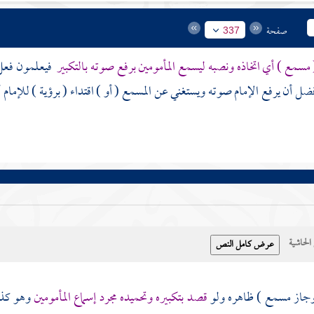
صفحة
337
 مسمع ) أي اتخاذه ونصبه ليسمع المأمومين برفع صوته بالتكبير
فيعلمون فعل ا
ضل أن يرفع الإمام صوته ويستغني عن المسمع ( أو ) اقتداء ( برؤية ) للإمام أو
حاشية
وجاز مسمع ) ظاهره ولو
قصد بتكبيره وتحميده مجرد إسماع المأمومين
وهو كذل