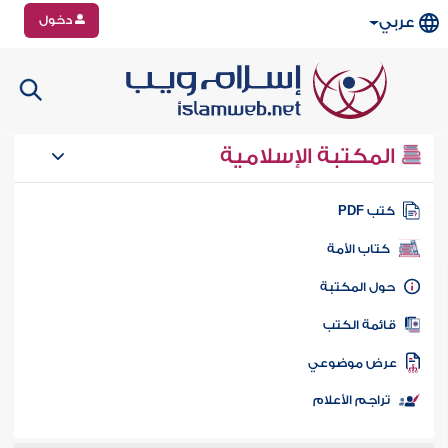
دخول
عربي
المكتبة الإسلامية
تب PDF
كتاب الأمة
ول المكتبة
ائمة الكتب
رض موضوعي