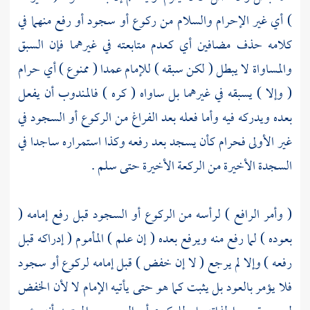
) أي غير الإحرام والسلام من ركوع أو سجود أو رفع منهما في
كلامه حذف مضافين أي كعدم متابعته في غيرهما فإن السبق
والمساواة لا يبطل ( لكن سبقه ) للإمام عمدا ( ممنوع ) أي حرام
( وإلا ) يسبقه في غيرهما بل ساواه ( كره ) فالمندوب أن يفعل
بعده ويدركه فيه وأما فعله بعد الفراغ من الركوع أو السجود في
غير الأولى فحرام كأن يسجد بعد رفعه وكذا استمراره ساجدا في
السجدة الأخيرة من الركعة الأخيرة حتى سلم .
( وأمر الرافع ) لرأسه من الركوع أو السجود قبل رفع إمامه (
بعوده ) لما رفع منه ويرفع بعده ( إن علم ) المأموم ( إدراكه قبل
رفعه ) وإلا لم يرجع ( لا إن خفض ) قبل إمامه لركوع أو سجود
فلا يؤمر بالعود بل يثبت كما هو حتى يأتيه الإمام لا لأن الخفض