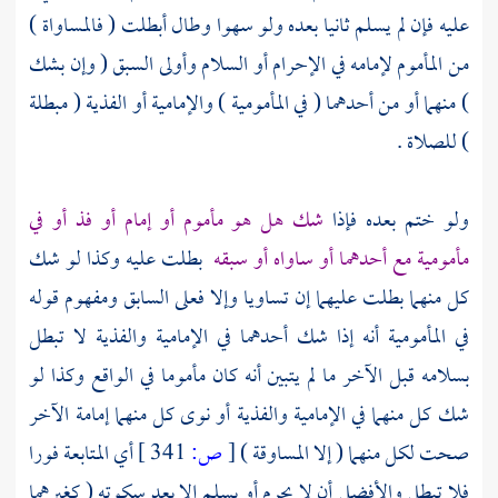
عليه فإن لم يسلم ثانيا بعده ولو سهوا وطال أبطلت ( فالمساواة )
من المأموم لإمامه في الإحرام أو السلام وأولى السبق ( وإن بشك
) منهما أو من أحدهما ( في المأمومية ) والإمامية أو الفذية ( مبطلة
) للصلاة .
ولو ختم بعده فإذا
شك هل هو مأموم أو إمام أو فذ أو في
مأمومية مع أحدهما أو ساواه أو سبقه
بطلت عليه وكذا لو شك
كل منهما بطلت عليهما إن تساويا وإلا فعلى السابق ومفهوم قوله
في المأمومية أنه إذا شك أحدهما في الإمامية والفذية لا تبطل
بسلامه قبل الآخر ما لم يتبين أنه كان مأموما في الواقع وكذا لو
شك كل منهما في الإمامية والفذية أو نوى كل منهما إمامة الآخر
صحت لكل منهما ( إلا المساوقة )
[
ص:
341 ]
أي المتابعة فورا
فلا تبطل والأفضل أن لا يحرم أو يسلم إلا بعد سكوته ( كغيرهما