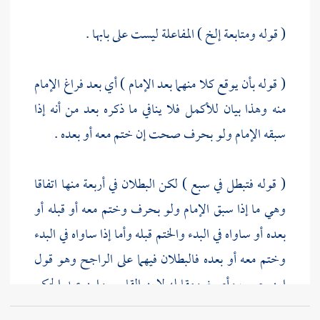
( قوله ومتابعة إلخ ) المفاعلة ليست على بابها .
( قوله بأن يوقع كلا منهما بعد الإمام ) أي بعد فراغ الإمام
منه وهذا بيان للأكمل فلا ينافي ما ذكره بعد من أنه إذا
سبقه الإمام ولو بحرف صحت إن ختم معه أو بعده .
( قوله فتبطل في سبع ) لكن البطلان في أربعة منها اتفاقا
وهي ما إذا سبق الإمام ولو بحرف وختم معه أو قبله أو
بعده أو ساواه في البدء والختم قبله وأما إذا ساواه في البدء
وختم معه أو بعده فالبطلان فيهما على الراجح وهو قول
ابن حبيب
وأصبغ
ومقابله
لابن القاسم
وابن عبد الحكم
وكذلك إذا سبقه الإمام في البدء وختم قبل الإمام