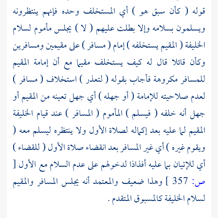
قوله ( كأن سبق هو ) أي المستخلف وحده فإنهم ينتظرونه
ويسلمون بسلامه وإلا بطلت عليهم ( لا ) يجلس مأموم لسلام
الخليفة ( المقيم يستخلفه ) إمام ( مسافر ) على مقيمين ومسافرين
وكأن قائلا قال له كيف يستخلف مقيما مع أن إمامة المقيم
للمسافر مكروهة فأجاب بقوله ( لتعذر ) استخلاف ( مسافر )
لعدم صلاحيته للإمامة ( أو جهله ) أي جهل تعينه من المقيم أو
جهل أنه خلفه ( فيسلم ) المأموم ( المسافر ) عند قيام الخليفة
المقيم لما عليه بعد إكماله لصلاة الأول ولا ينتظره ليسلم معه (
ويقوم غيره ) أي غير المسافر بعد انقضاء صلاة الأول ( للقضاء )
أي للإتيان بما عليه أفذاذا لدخولهم على عدم السلام مع الأول
[
ص:
357 ]
وهذا ضعيف والمعتمد أنه يجلس المسافر والمقيم
لسلام الخليفة كالمسبوق المتقدم .