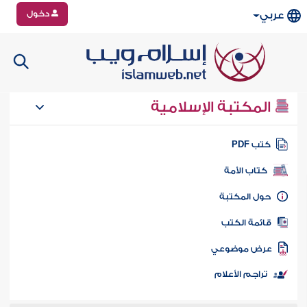
دخول
عربي
المكتبة الإسلامية
تب PDF
كتاب الأمة
ول المكتبة
ائمة الكتب
رض موضوعي