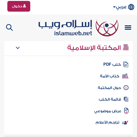
دخول
عربي
المكتبة الإسلامية
تب PDF
كتاب الأمة
ول المكتبة
ائمة الكتب
رض موضوعي