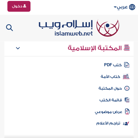
دخول
عربي
المكتبة الإسلامية
تب PDF
كتاب الأمة
ول المكتبة
ائمة الكتب
رض موضوعي