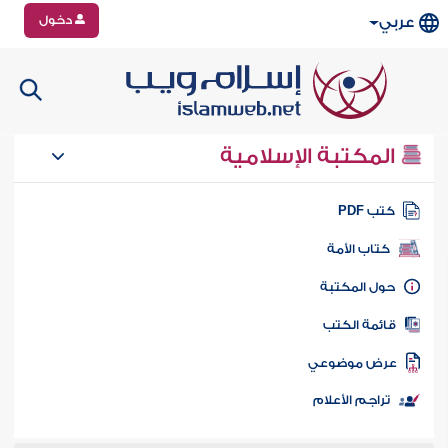
دخول
عربي
المكتبة الإسلامية
تب PDF
كتاب الأمة
ول المكتبة
ائمة الكتب
رض موضوعي