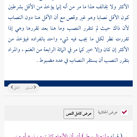
الأكثر ولا يخالف هذا ما مر من أنه إنما يؤخذ من الأقل بشرطين
كون الأقل نصابا وهو غير وقص مع أن الأقل هنا دون النصاب
لأن ذاك حيث لم تتقرر النصب وما هنا بعد تقررها وهي إذا
تقررت نظر لكل ما يجب فيه شيء واحد بانفراده فيؤخذ من
الأكثر إن كان وإلا خير كما مر في المائة الرابعة من الغنم ، والمراد
بتقرر النصب أن يستقر النصاب في عدد مضبوط .
السابق
التالي
عرض الحاشية
( قوله
ولزم الوسط ) أي أن الأنعام كانت من نوع أو من