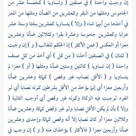
إن وجبت واحدة ) في صنفين ( وتساويا ) كخمسة عشر من
الجاموس ومثلها من البقر وكعشرين من الضأن ومثلها من المعز
في أخذها من أيهما شاء ( وإلا ) يتساويا كعشرين بختا وستة عشر
عرابا وكعشرين جاموسا وعشرة بقرا وكثلاثين ضأنا وعشرين
معزا أو العكس ( فمن الأكثر ) إذ الحكم للغالب ( و ) إن وجبت
( ثنتان ) في الصنفين أخذنا ( من كل ) أي أخذ من كل صنف
واحدة ( إن تساويا ) كاثنين وستين ضأنا ومثلها ( أو ) معزا لم
يتساويا و ( الأقل نصاب غير وقص ) كمائة وعشرين ضأنا
وأربعين معزا أي إنما يؤخذ من الأقل بشرطين كونه نصابا أي لو
انفرد لوجبت فيه الزكاة وكونه غير وقص أي أوجب الثانية (
وإلا ) بأن لم يكن الأقل نصابا ولو غير وقص كمائة وعشرين ضأنا
وثلاثين معزا أو كان نصابا إلا أنه وقص كمائة وإحدى وعشرين
ضأنا وأربعين معزا ( فالأكثر ) يؤخذان منه ( و ) إن وجب في