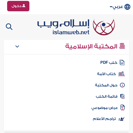
دخول
عربي
المكتبة الإسلامية
تب PDF
كتاب الأمة
ول المكتبة
ائمة الكتب
رض موضوعي