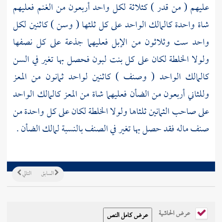
عليهم ( من قدر ) كثلاثة لكل واحد أربعون من الغنم فعليهم
شاة واحدة كالمالك الواحد على كل ثلثها ( وسن ) كاثنين لكل
واحد ست وثلاثون من الإبل فعليهما جذعة على كل نصفها
ولولا الخلطة لكان على كل بنت لبون فحصل بها تغير في السن
كالمالك الواحد ( وصنف ) كاثنين لواحد ثمانون من المعز
وللثاني أربعون من الضأن فعليهما شاة من المعز كالمالك الواحد
على صاحب الثمانين ثلثاها ولولا الخلطة لكان على كل واحدة من
صنف ماله فقد حصل بها تغير في الصنف بالنسبة لمالك الضأن .
السابق
التالي
عرض الحاشية