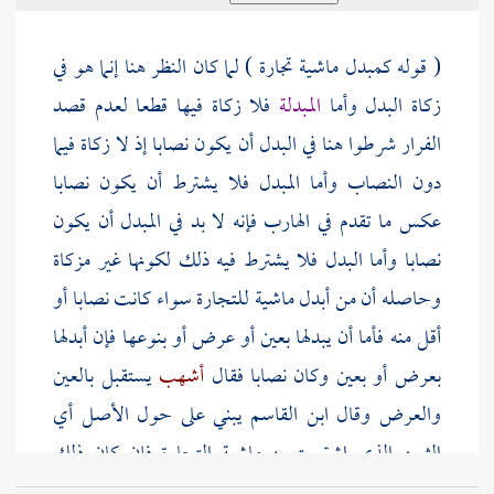
( قوله كمبدل ماشية تجارة ) لما كان النظر هنا إنما هو في
زكاة البدل وأما
المبدلة
فلا زكاة فيها قطعا لعدم قصد
الفرار شرطوا هنا في البدل أن يكون نصابا إذ لا زكاة فيما
دون النصاب وأما المبدل فلا يشترط أن يكون نصابا
عكس ما تقدم في الهارب فإنه لا بد في المبدل أن يكون
نصابا وأما البدل فلا يشترط فيه ذلك لكونها غير مزكاة
وحاصله أن من أبدل ماشية للتجارة سواء كانت نصابا أو
أقل منه فأما أن يبدلها بعين أو عرض أو بنوعها فإن أبدلها
بعرض أو بعين وكان نصابا فقال
أشهب
يستقبل بالعين
والعرض وقال
ابن القاسم
يبني على حول الأصل أي
الثمن الذي اشتريت به ماشية التجارة فإن كان ذلك
الثمن عرض تجارة فالحول من يوم ملك ذلك العرض