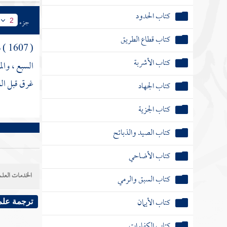
كتاب الحدود
جزء
2
كتاب قطاع الطريق
( 1607 ) فصل :
كتاب الأشربة
السبع ، وال
غرق قبل الغ
كتاب الجهاد
كتاب الجزية
كتاب الصيد والذبائح
كتاب الأضاحي
الخدمات العلم
كتاب السبق والرمي
كتاب الأيمان
ترجمة علم
كتاب الكفارات