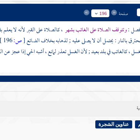
صفحة
196
وتتوقف الصلاة على الغائب بشهر
، كالصلاة على القبر لأنه لا يعلم 
محترق بالنار : يحتمل أن لا يصلى عليه ; لذهابه بخلاف الضائع
[
ص:
196 ]
سل ، كالغائب في بلد بعيد ; لأن الغسل تعذر لمانع ، أشبه الحي إذا عجز عن 
ية
عناوين الشجرة