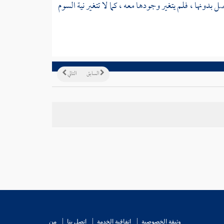
ل بدونها ، فلم يتغير وجودها معه ، كما لا تتغير نية السوم
السابق
التالي
وثيقة الخصوصية
اتفاقية الخدمة
اتصل بنا
من