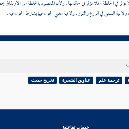
ا تؤثر في الخلطة ، فلا تؤثر في حكمها ، ولأن المقصود بالخلطة من الارتفاق يحص
 ولا نية السقي في الزرع والثمار ، ولا نية مضي الحول فيما يشترط الحول فيه .
ية
ترجمة علم
عناوين الشجرة
تخريج حديث
خدمات تفاعلية