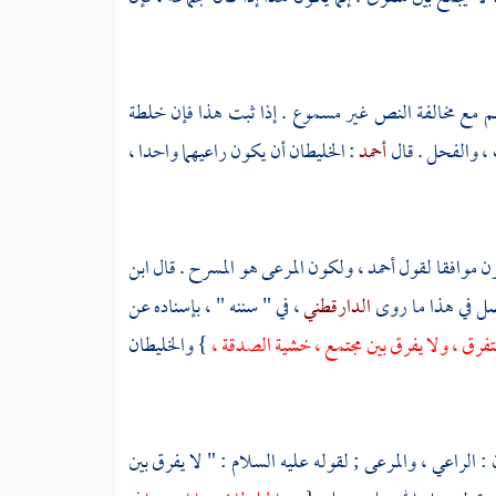
سهم مع مخالفة النص غير مسموع . إذا ثبت هذا فإن خلطة
 ، والفحل . قال
أحمد
: الخليطان أن يكون راعيهما واحدا ،
ن موافقا لقول أحمد ، ولكون المرعى هو المسرح . قال
ابن
صل في هذا ما روى
الدارقطني
، في " سننه " ، بإسناده عن
متفرق ، ولا يفرق بين مجتمع ، خشية الصدقة ،
} والخليطان
 : الراعي ، والمرعى ; لقوله عليه السلام : " لا يفرق بين