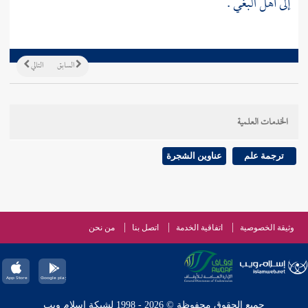
إلى أهل البغي .
السابق
التالي
الخدمات العلمية
ترجمة علم
عناوين الشجرة
وثيقة الخصوصية
اتفاقية الخدمة
اتصل بنا
من نحن
جميع الحقوق محفوظة © 2026 - 1998 لشبكة إسلام ويب