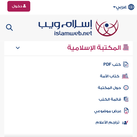
دخول
عربي
المكتبة الإسلامية
تب PDF
كتاب الأمة
ول المكتبة
ائمة الكتب
رض موضوعي