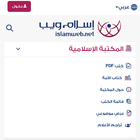
دخول
عربي
المكتبة الإسلامية
تب PDF
كتاب الأمة
ول المكتبة
ائمة الكتب
رض موضوعي