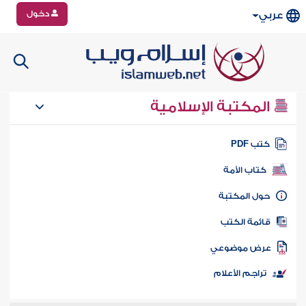
دخول
عربي
المكتبة الإسلامية
تب PDF
كتاب الأمة
ول المكتبة
ائمة الكتب
رض موضوعي