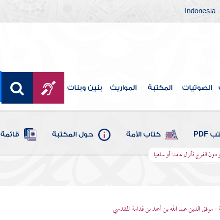
Indonesia
الصوتيات
المكتبة
المواريث
بنين وبنات
 PDF
كتاب الأمة
حول المكتبة
قائمة 
و دون الفرج فأنزل عامدا أو ساهيا
 - موفق الدين عبد الله بن أحمد بن قدامة المقدسي