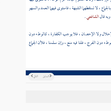
جماع ، لا تسقطهما الشبهة ، فاستوى فيهما العمد والسهو
الشافعي
.
ه الإحلال ولا الإحصان ، فلا يوجب الكفارة ، كالوطء دون
طء دون الفرج ، فلنا فيه منع ، وإن سلمنا ، فلأن الجماع
السابق
التالي