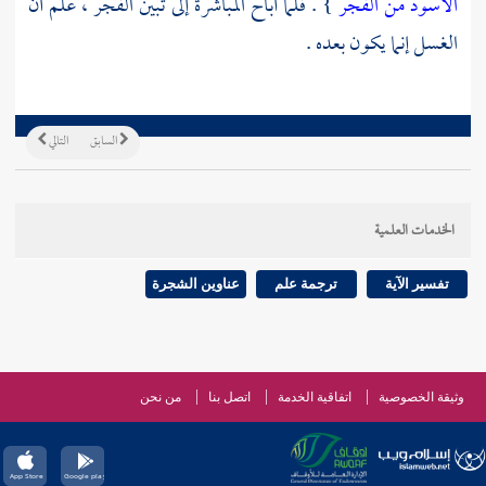
الأسود من الفجر
} . فلما أباح المباشرة إلى تبين الفجر ، علم أن
الغسل إنما يكون بعده .
السابق
التالي
الخدمات العلمية
تفسير الآية
ترجمة علم
عناوين الشجرة
وثيقة الخصوصية
اتفاقية الخدمة
اتصل بنا
من نحن