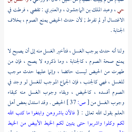
حي
،
وعبد الملك بن الماجشون
،
والعنبري
: تقضي ، فرطت في
الاغتسال أو لم تفرط ; لأن حدث الحيض يمنع الصوم ، بخلاف
الجنابة .
ولنا أنه حدث يوجب الغسل ، فتأخير الغسل منه إلى أن يصبح لا
يمنع صحة الصوم ، كالجنابة ، وما ذكروه لا يصح ، فإن من
طهرت من الحيض ليست حائضا ، وإنما عليها حدث موجب
للغسل ، فهي كالجنب ، فإن الجماع الموجب للغسل لو وجد في
الصوم أفسده ، كالحيض ، وبقاء وجوب الغسل منه كبقاء
وجوب الغسل من
[
ص:
37 ]
الحيض . وقد استدل بعض أهل
العلم بقول الله تعالى : {
فالآن باشروهن وابتغوا ما كتب الله
لكم وكلوا واشربوا حتى يتبين لكم الخيط الأبيض من الخيط