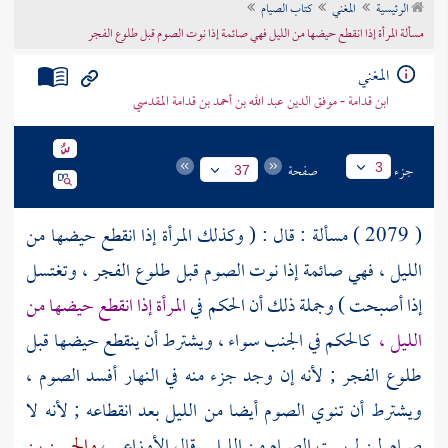
الرئيسية
المغني
كتاب الصيام
تراجم الأعلام
مسألة المرأة إذا انقطع حيضها من الليل فهي صائمة إذا نوت الصوم قبل طلوع الفجر
المغني
ابن قدامة - موفق الدين عبد الله بن أحمد بن قدامة المقدسي
جزء
صفحة
3
37
( 2079 ) مسألة : قال : ( وكذلك المرأة إذا انقطع حيضها من
الليل ، فهي صائمة إذا نوت الصوم قبل طلوع الفجر ، وتغتسل
إذا أصبحت ) وجملة ذلك أن الحكم في
المرأة إذا انقطع حيضها من
الليل ،
كالحكم في الجنب سواء ، ويشترط أن ينقطع حيضها قبل
طلوع الفجر ; لأنه إن وجد جزء منه في النهار أفسد الصوم ،
ويشترط أن تنوي الصوم أيضا من الليل بعد انقطاعه ; لأنه لا
صيام لمن لم يبيت الصيام من الليل . قال
الأوزاعي
،
والحسن بن