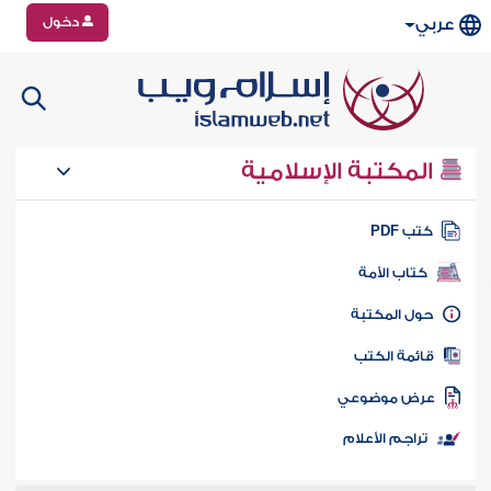
دخول
عربي
المكتبة الإسلامية
تب PDF
كتاب الأمة
ول المكتبة
ائمة الكتب
رض موضوعي