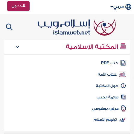
دخول
عربي
المكتبة الإسلامية
تب PDF
كتاب الأمة
ول المكتبة
ائمة الكتب
رض موضوعي