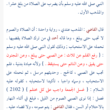
النبي صلى الله عليه وسلم بأن يضرب على الصلاة من بلغ عشرا .
والمذهب الأول .
قال
القاضي
: المذهب عندي ، رواية واحدة : أن الصلاة والصوم
لا تجب حتى يبلغ ، وما قاله
أحمد
في من ترك الصلاة يقضيها .
نحمله على الاستحباب ; وذلك لقول النبي صلى الله عليه وسلم
: {
رفع القلم عن ثلاث : عن الصبي حتى يبلغ ، وعن المجنون
حتى يفيق ، وعن النائم حتى يستيقظ .
} ولأنه عبادة بدنية ، فلم
تجب على الصبي ، كالحج . وحديثهم مرسل ، ثم نحمله على
الاستحباب ، وسماه واجبا ، تأكيدا لاستحبابه ، كقوله عليه
السلام : {
غسل الجمعة واجب على كل محتلم
} ( 2102 )
فصل : إذا نوى الصبي الصوم من الليل ، فبلغ في أثناء النهار
بالاحتلام أو السن ، فقال
القاضي
: يتم صومه ، ولا قضاء عليه .