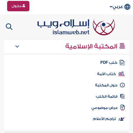
دخول
عربي
المكتبة الإسلامية
تب PDF
كتاب الأمة
ول المكتبة
ائمة الكتب
رض موضوعي