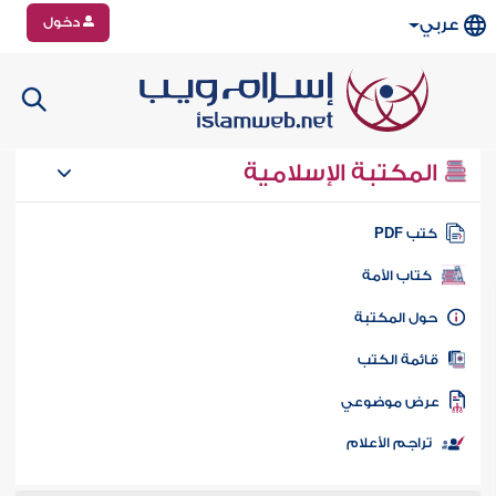
دخول
عربي
المكتبة الإسلامية
تب PDF
كتاب الأمة
ول المكتبة
ائمة الكتب
رض موضوعي