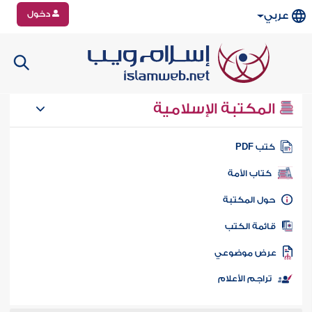
دخول
عربي
المكتبة الإسلامية
تب PDF
كتاب الأمة
ول المكتبة
ائمة الكتب
رض موضوعي