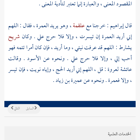
المقصود المعنى ، والعبارة إنما تعتبر لتأدية المعنى .
قال
إبراهيم
: خرجنا مع
علقمة
، وهو يريد العمرة ، فقال : اللهم
إني أريد العمرة إن تيسرت ، وإلا فلا حرج علي . وكان
شريح
يشترط : اللهم قد عرفت نيتي ، وما أريد ، فإن كان أمرا تتمه فهو
أحب إلي ، وإلا فلا حرج علي . ونحوه عن
الأسود
. وقالت
عائشة
لعروة
: قل ، اللهم إني أريد الحج ، وإياه نويت ، فإن تيسر
، وإلا فعمرة . ونحوه عن
عميرة بن زياد
.
السابق
التالي
الخدمات العلمية