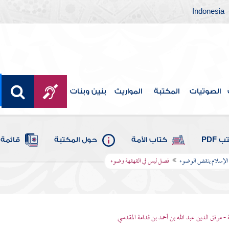
Indonesia
الصوتيات
المكتبة
المواريث
بنين وبنات
 PDF
كتاب الأمة
حول المكتبة
قائمة 
 الإسلام ينقض الوضوء
فصل ليس في القهقهة وضوء
 - موفق الدين عبد الله بن أحمد بن قدامة المقدسي