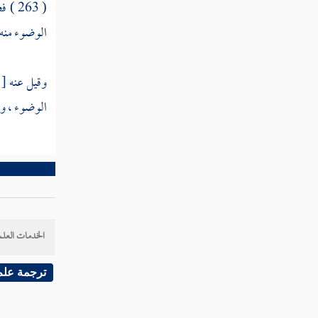
( 263 ) فصل :
كتاب الوقوف والعطايا
الوضوء منه 
كتاب الهبة والعطية
كتاب اللقطة
وقيل عنه
[
كتاب اللقيط
الوضوء ، وإ
كتاب الوصايا
كتاب الفرائض
كتاب الولاء
كتاب الوديعة
الخدمات العلم
باب قسمة الفيء والغنيمة والصدقة
ترجمة علم
كتاب النكاح