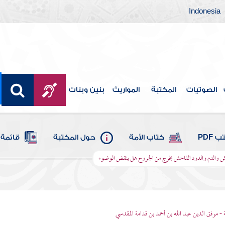
Indonesia
الصوتيات
المكتبة
المواريث
بنين وبنات
 PDF
كتاب الأمة
حول المكتبة
قائمة 
حش والدم والدود الفاحش يخرج من الجروح هل ينقض الوضوء
 - موفق الدين عبد الله بن أحمد بن قدامة المقدسي