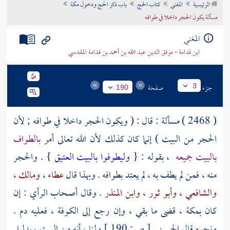
الرئيسية
المغني
كتاب الحج
باب ذكر الحج ودخول مكة
تراجم الأعلام
مسألة يكون الحجر داخلا في طوافه
المغني
ابن قدامة - موفق الدين عبد الله بن أحمد بن قدامة المقدسي
جزء
صفحة
3
190
( 2468 ) مسألة : قال : ( ويكون الحجر داخلا في طوافه ; لأن
الحجر من البيت ) إنما كان كذلك لأن الله تعالى أمر
بالطواف
بالبيت
جميعه
، بقوله : {
وليطوفوا بالبيت العتيق
} . والحجر
منه ، فمن لم يطف به ، لم يعتد بطوافه . وبهذا قال
عطاء
،
ومالك
،
والشافعي
،
وأبو ثور
،
وابن المنذر
. وقال أصحاب الرأي : إن
كان
بمكة
، قضى ما بقي ، وإن رجع إلى
الكوفة
، فعليه دم .
ونحوه قال
الحسن
.
[
ص:
190 ]
ولنا ، أنه من
البيت
، بدليل