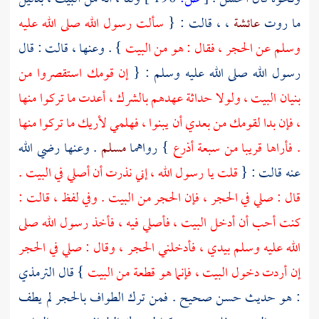
ما روت
عائشة
، ، قالت : {
سألت رسول الله صلى الله عليه
وسلم عن الحجر ، فقال : هو من البيت
} . وعنها ، قالت : قال
رسول الله صلى الله عليه وسلم : {
إن قومك استقصروا من
بنيان البيت ، ولولا حداثة عهدهم بالشرك ، أعدت ما تركوا منها
، فإن بدا لقومك من بعدي أن يبنوا ، فهلمي لأريك ما تركوا منها
. فأراها قريبا من سبعة أذرع
} رواهما
مسلم
. وعنها رضي الله
عنه قالت : {
قلت يا رسول الله ، إني نذرت أن أصلي في البيت .
قال : صلي في الحجر ، فإن الحجر من
البيت
. وفي لفظ ، قالت :
كنت أحب أن أدخل البيت ، فأصلي فيه ، فأخذ رسول الله صلى
الله عليه وسلم بيدي ، فأدخلني الحجر ، وقال : صلي في الحجر
إن أردت دخول البيت ، فإنما هو قطعة من
البيت
} قال
الترمذي
: هو حديث حسن صحيح . فمن ترك الطواف بالحجر لم يطف