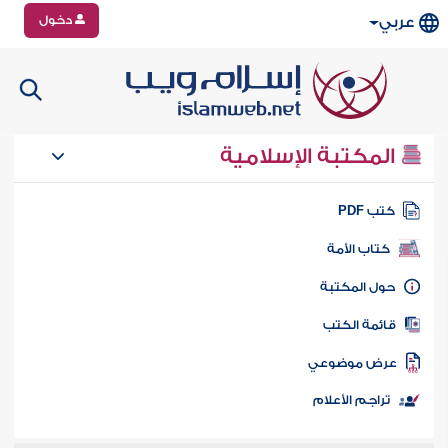
دخول
عربي
المكتبة الإسلامية
تب PDF
كتاب الأمة
ول المكتبة
ائمة الكتب
رض موضوعي