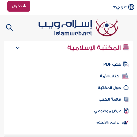
دخول
عربي
المكتبة الإسلامية
تب PDF
كتاب الأمة
ول المكتبة
ائمة الكتب
رض موضوعي