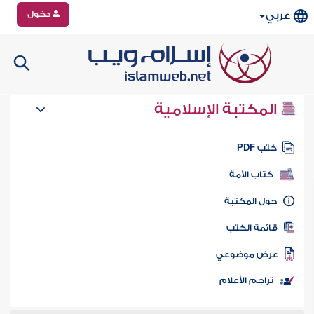
دخول
عربي
المكتبة الإسلامية
تب PDF
كتاب الأمة
ول المكتبة
ائمة الكتب
رض موضوعي