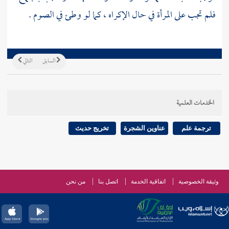
فلم تجب على المرأة في حال الإكراه ، كما لو وطئ في الصوم .
السابق
التالي
الخدمات العلمية
ترجمة علم
عناوين الشجرة
تخريج حديث
وثيقة الخصوصية
اتفاقية الخدمة
اتصل بنا
من نحن