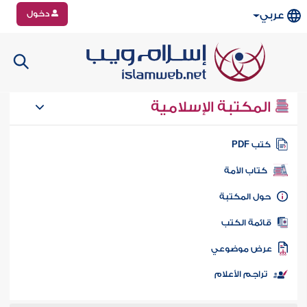
دخول
عربي
المكتبة الإسلامية
تب PDF
كتاب الأمة
ول المكتبة
ائمة الكتب
رض موضوعي