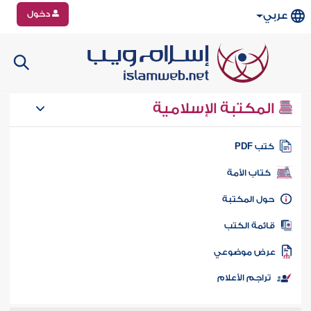
دخول
عربي
المكتبة الإسلامية
تب PDF
كتاب الأمة
ول المكتبة
ائمة الكتب
رض موضوعي