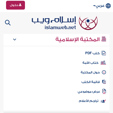
دخول
عربي
المكتبة الإسلامية
تب PDF
كتاب الأمة
ول المكتبة
ائمة الكتب
رض موضوعي