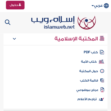
دخول
عربي
المكتبة الإسلامية
تب PDF
كتاب الأمة
ول المكتبة
ائمة الكتب
رض موضوعي