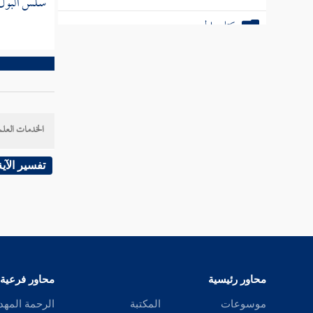
سلس البول ،
كتاب الحوالة
باب الضمان
كتاب الشركة
كتاب الوكالة
الخدمات العلم
كتاب الإقرار بالحقوق
تفسير الآية
كتاب العارية
كتاب الغصب
كتاب الشفعة
كتاب المساقاة
محاور رئيسية
محاور فرعية
موسوعات
المكتبة
الرحمة المهد