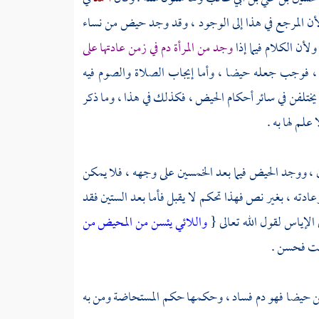
أن المرجع في هذا إلى الوجود ، وقد وجد حيض من نساء
أن الكلام فيما إذا
وجد من المرأة دم في زمن عادتها على
ا ، فوجب جعله حيضا ، وأما إيجاب الصلاة والصوم فيه
يختلفن في سائر أحكام الحيض ، فكذلك في هذا ، وما ذكر
علم لها به .
ن ، ووجد الحيض فيما بعد الخمسين على وجهه ، فلا يمكن
ادته ، بغير نص فهذا تحكم لا يقبل فأما بعد الستين فقد
 الإياس لقول الله تعالى {
واللائي يئسن من المحيض من
لت فحسن .
 يكن حيضا فهو دم فساد ، وحكمها حكم المستحاضة ومن به