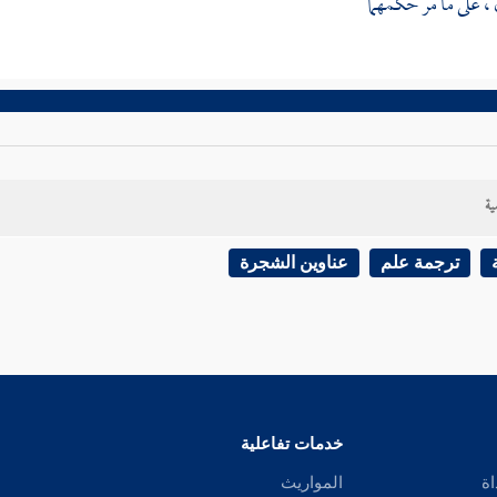
 على ما مر حكمهما
ية
ترجمة علم
عناوين الشجرة
خدمات تفاعلية
اة
المواريث