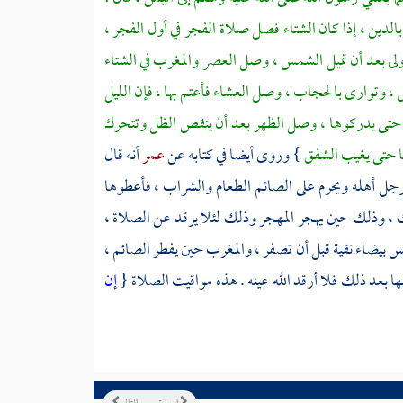
بالدين ، إذا كان الشتاء فصل صلاة الفجر في أول الفجر ،
لأولى بعد أن تميل الشمس ، وصل العصر والمغرب في الشتاء
وتوارى بالحجاب ، وصل العشاء فأعتم بها ، فإن الليل
هم حتى يدركوها ، وصل الظهر بعد أن ينقص الظل وتتحرك
ها حتى يغيب الشفق
} وروى أيضا في كتابه عن
عمر
أنه قال
لرجل أهله ويحرم على الصائم الطعام والشراب ، فأعطوها
ك ، وذلك حين يهجر المهجر وذلك لئلا يرقد عن الصلاة ،
 بيضاء نقية قبل أن تصفر ، والمغرب حين يفطر الصائم ،
ا بعد ذلك فلا أرقد الله عينه . هذه مواقيت الصلاة {
إن