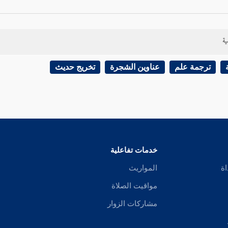
ية
ترجمة علم
عناوين الشجرة
تخريج حديث
خدمات تفاعلية
اة
المواريث
مواقيت الصلاة
مشاركات الزوار