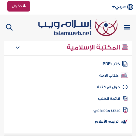
دخول
عربي
المكتبة الإسلامية
تب PDF
كتاب الأمة
ول المكتبة
ائمة الكتب
رض موضوعي