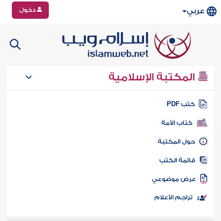
دخول
عربي
المكتبة الإسلامية
تب PDF
كتاب الأمة
ول المكتبة
ائمة الكتب
رض موضوعي