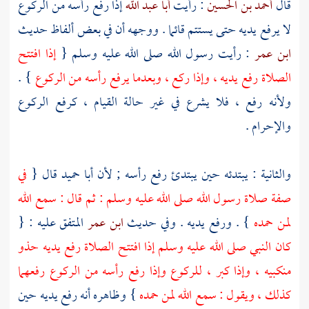
قال
أحمد بن الحسين
: رأيت
أبا عبد الله
إذا رفع رأسه من الركوع
لا يرفع يديه حتى يستتم قائما . ووجهه أن في بعض ألفاظ حديث
ابن عمر
: رأيت رسول الله صلى الله عليه وسلم {
إذا افتتح
الصلاة رفع يديه ، وإذا ركع ، وبعدما يرفع رأسه من الركوع
} .
ولأنه رفع ، فلا يشرع في غير حالة القيام ، كرفع الركوع
والإحرام .
والثانية : يبتدئه حين يبتدئ رفع رأسه ; لأن
أبا حميد
قال {
في
صفة صلاة رسول الله صلى الله عليه وسلم : ثم قال : سمع الله
لمن حمده
} . ورفع يديه . وفي حديث
ابن عمر
المتفق عليه : {
كان النبي صلى الله عليه وسلم إذا افتتح الصلاة رفع يديه حذو
منكبيه ، وإذا كبر ، للركوع وإذا رفع رأسه من الركوع رفعهما
كذلك ، ويقول : سمع الله لمن حمده
} وظاهره أنه رفع يديه حين