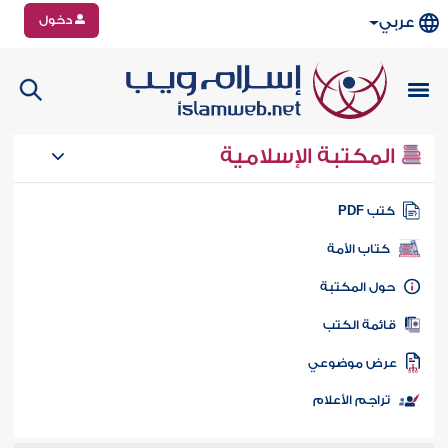
دخول
عربي
المكتبة الإسلامية
تب PDF
كتاب الأمة
ول المكتبة
ائمة الكتب
رض موضوعي