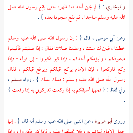
وللبخاري
: {
لم يحن أحد منا ظهره حتى يقع رسول الله صلى
الله عليه وسلم ساجدا ، ثم نقع سجودا بعده
} .
وعن
أبي موسى
، قال {
: إن رسول الله صلى الله عليه وسلم
خطبنا ، فبين لنا سنتنا ، وعلمنا صلاتنا فقال : إذا صليتم فأقيموا
صفوفكم ، وليؤمكم أحدكم ، فإذا كبر فكبروا - إلى قوله - فإذا
ركع فاركعوا ، فإن الإمام يركع قبلكم ويرفع قبلكم ، فقال
رسول الله صلى الله عليه وسلم : فتلك بتلك
} . رواه
مسلم
،
وفي لفظ : {
فمهما أسبقكم به إذا ركعت تدركوني به إذا رفعت
}
.
وروى
أبو هريرة
، عن النبي صلى الله عليه وسلم أنه قال {
: إنما
جعل الإمام ليؤتم به ، فلا تختلفوا عليه ، فإذا كبر فكبروا ، وإذا