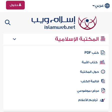
دخول
عربي
المكتبة الإسلامية
تب PDF
كتاب الأمة
ول المكتبة
ائمة الكتب
رض موضوعي