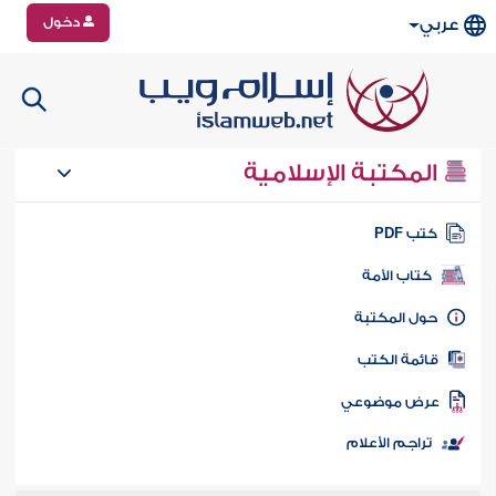
دخول
عربي
المكتبة الإسلامية
تب PDF
كتاب الأمة
ول المكتبة
ائمة الكتب
رض موضوعي