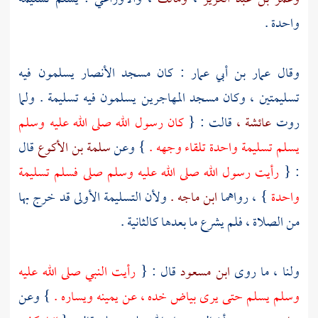
واحدة .
وقال
عمار بن أبي عمار
: كان مسجد
الأنصار
يسلمون فيه
تسليمتين ، وكان مسجد
المهاجرين
يسلمون فيه تسليمة . ولما
روت
عائشة ،
قالت : {
كان رسول الله صلى الله عليه وسلم
يسلم تسليمة واحدة تلقاء وجهه .
} وعن
سلمة بن الأكوع
قال
: {
رأيت رسول الله صلى الله عليه وسلم صلى فسلم تسليمة
واحدة
} ، رواهما
ابن ماجه .
ولأن التسليمة الأولى قد خرج بها
من الصلاة ، فلم يشرع ما بعدها كالثانية .
ولنا ، ما روى
ابن مسعود
قال : {
رأيت النبي صلى الله عليه
وسلم يسلم حتى يرى بياض خده ، عن يمينه ويساره .
} وعن