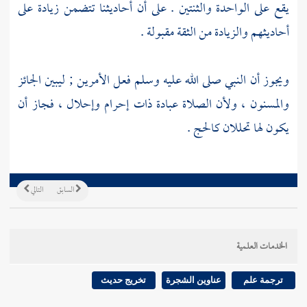
يقع على الواحدة والثنتين . على أن أحاديثنا تتضمن زيادة على
أحاديثهم والزيادة من الثقة مقبولة .
ويجوز أن النبي صلى الله عليه وسلم فعل الأمرين ; ليبين الجائز
والمسنون ، ولأن الصلاة عبادة ذات إحرام وإحلال ، فجاز أن
يكون لها تحللان كالحج .
السابق
التالي
الخدمات العلمية
ترجمة علم
عناوين الشجرة
تخريج حديث