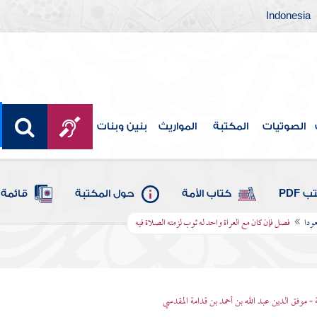
Indonesia
الصوتيات
المكتبة
المواريث
بنين وبنات
 PDF
كتاب الأمة
حول المكتبة
قائمة 
عودا
فصل فإن كان مع العراة واحد له ثوب لزمته الصلاة فيه
 - موفق الدين عبد الله بن أحمد بن قدامة المقدسي