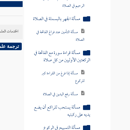
مسألة يستحب للراكع أن يضع
يديه على ركبتيه
مسألة التسبيح في الركوع
الخدمات العلم
مسألة إذا فرغ من الركوع
ترجمة علم
مسألة قول ربنا ولك الحمد في حق
كل مصل
مسألة لا يشرع للمأموم قول
سمع الله لمن حمده
مسألة يكبر للسجود ولا يرفع يديه
مسألة أول ما يقع منه على
الأرض عند السجود ركبتاه
مسألة الاعتدال في السجود