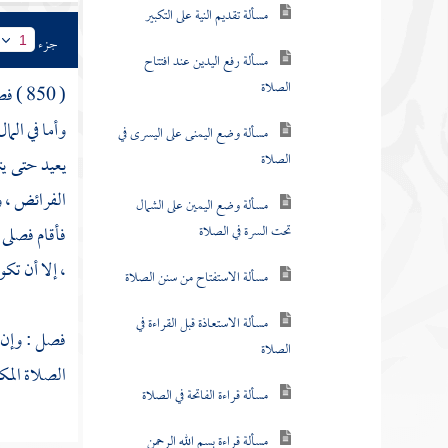
مسألة قراءة الفاتحة في الصلاة
جزء
1
مسألة قراءة بسم الله الرحمن
( 850 ) فصل
الرحيم في الصلاة
وأما في الم
مسألة الجهر بالبسملة في الصلاة
يعيد حتى يت
الفرائض ، و
مسألة التأمين عند فراغ الفاتحة في
الصلاة
فأقام فصلى ا
، إلا أن تك
مسألة قراءة سورة مع الفاتحة في
الركعتين الأوليين من كل صلاة
فصل : وإن ن
مسألة إذا فرغ من القراءة كبر
الصلاة المك
للركوع
مسألة رفع اليدين في الصلاة