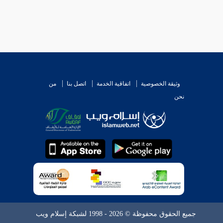
وثيقة الخصوصية
اتفاقية الخدمة
اتصل بنا
من
نحن
جميع الحقوق محفوظة © 2026 - 1998 لشبكة إسلام ويب