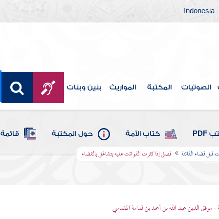
Indonesia
الصوتيات
المكتبة
المواريث
بنين وبنات
 PDF
كتاب الأمة
حول المكتبة
قائمة 
قبل قضاء الفائتة
فصل إذا كثرت الفوائت عليه يتشاغل بالقضاء
 - موفق الدين عبد الله بن أحمد بن قدامة المقدسي