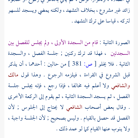
زائد غير مشروع ، بخلاف التشهد ، ولكنه يمضي ويسجد للسهو
لتركه ، قياسا على ترك التشهد .
الصورة الثانية :
قام من السجدة الأولى ، ولم يجلس للفصل بين
السجدتين
، فهذا قد ترك ركنين ; جلسة الفصل ، والسجدة
الثانية . فلا يخلو
[
ص:
381 ]
من حالين : أحدهما ، أن يذكر
قبل الشروع في القراءة ، فيلزمه الرجوع . وهذا قول
مالك
والشافعي
ولا أعلم فيه مخالفا ، فإذا رجع ، فإنه يجلس جلسة
الفصل ، ثم يسجد السجدة الثانية ، ثم يقوم إلى الركعة الأخرى
. وقال بعض أصحاب
الشافعي
لا يحتاج إلى الجلوس ; لأن
الفصل قد حصل بالقيام . وليس بصحيح ; لأن الجلسة واجبة ،
ولا ينوب عنها القيام كما لو عمد ذلك .