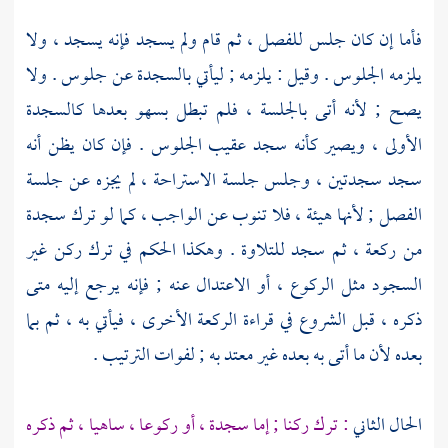
فأما إن كان جلس للفصل ، ثم قام ولم يسجد فإنه يسجد ، ولا
يلزمه الجلوس . وقيل : يلزمه ; ليأتي بالسجدة عن جلوس . ولا
يصح ; لأنه أتى بالجلسة ، فلم تبطل بسهو بعدها كالسجدة
الأولى ، ويصير كأنه سجد عقيب الجلوس . فإن كان يظن أنه
سجد سجدتين ، وجلس جلسة الاستراحة ، لم يجزه عن جلسة
الفصل ; لأنها هيئة ، فلا تنوب عن الواجب ، كما لو ترك سجدة
من ركعة ، ثم سجد للتلاوة . وهكذا الحكم في ترك ركن غير
السجود مثل الركوع ، أو الاعتدال عنه ; فإنه يرجع إليه متى
ذكره ، قبل الشروع في قراءة الركعة الأخرى ، فيأتي به ، ثم بما
بعده لأن ما أتى به بعده غير معتد به ; لفوات الترتيب .
الحال الثاني
: ترك ركنا ; إما سجدة ، أو ركوعا ، ساهيا ، ثم ذكره