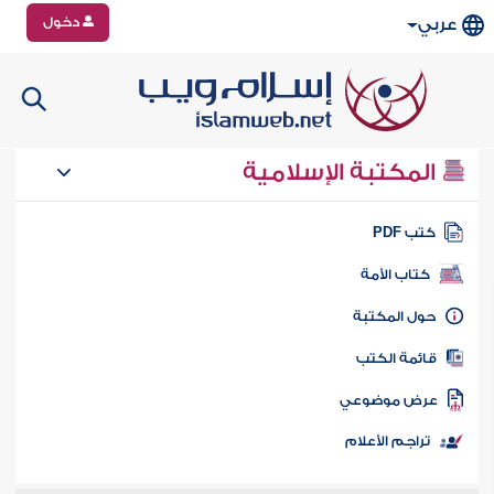
دخول
عربي
المكتبة الإسلامية
تب PDF
كتاب الأمة
ول المكتبة
ائمة الكتب
رض موضوعي