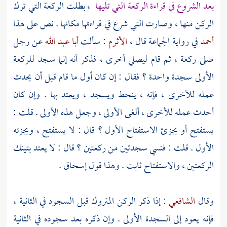
بعد الشروع في قراءة الركعة التي تليها
، بطلت الركعة التي ترك
الركن منها ، وصارت التي شرع في قراءتها مكانها . نص على هذا
أحمد
في رواية الجماعة قال ،
الأثرم
: سألت
أبا عبد الله
عن رجل
صلى ركعة ، ثم قام ليصلي أخرى ، فذكر أنه إنما سجد للركعة
الأولى سجدة واحدة ؟ فقال : إن كان أول ما قام قبل أن يحدث
عمله للأخرى ، فإنه ، ينحط ويسجد ، ويعتد بها . وإن كان
أحدث عمله للأخرى ، ألغى الأولى ، وجعل هذه الأولى . قلت :
يستفتح أو يجزئ الاستفتاح الأول ؟ قال : لا يستفتح ، ويجزئه
الأول . قلت : فنسي سجدتين من ركعتين ؟ قال : لا يعتد بتينك
الركعتين ، والاستفتاح ثابت . وهذا قول
إسحاق
.
وقال
الشافعي
: إذا ذكر الركن المتروك قبل السجود في الثانية ،
فإنه يعود إلى السجدة الأولى . وإن ذكره بعد سجوده في الثانية